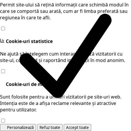
Permit site-ului să rețină informații care schimbă modul în
care se comportă sau arată, cum ar fi limba preferată sau
regiunea în care te afli.
Cookie-uri statistice
Ne ajută să înțelegem cum interacționează vizitatorii cu
site-ul, colectând și raportând informații în mod anonim.
Cookie-uri de marketing
Sunt folosite pentru a urmări vizitatorii pe site-uri web.
Intenția este de a afișa reclame relevante și atractive
pentru utilizator.
Personalizează
Refuz toate
Accept toate