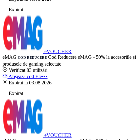
Expirat
eVOUCHER
eMAG
Cod Reducere eMAG - 50% la accesoriile și
COD REDUCERE
produsele de gaming selectate
Verificat
83 utilizări
Afișează cod
Ele•••
Expirat la 03.08.2026
Expirat
eVOUCHER