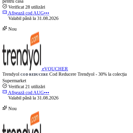
pentru casă
Verificat
28 utilizări
Afișează cod
AUG•••
Valabil până la 31.08.2026
Nou
eVOUCHER
Trendyol
Cod Reducere Trendyol - 30% la colecția
COD REDUCERE
Supermarket
Verificat
21 utilizări
Afișează cod
AUG•••
Valabil până la 31.08.2026
Nou