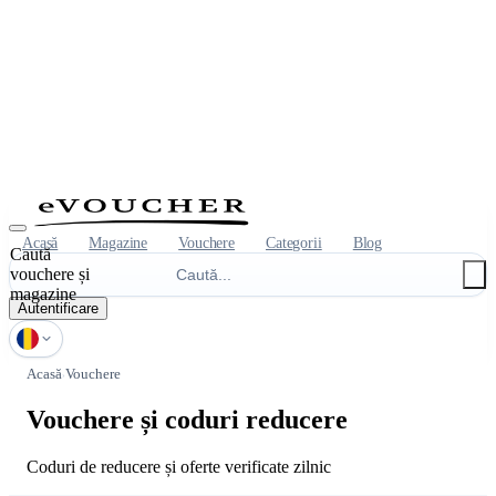
Acasă
Magazine
Vouchere
Categorii
Blog
Caută
vouchere și
magazine
Autentificare
Acasă
Vouchere
Vouchere și coduri reducere
Coduri de reducere și oferte verificate zilnic