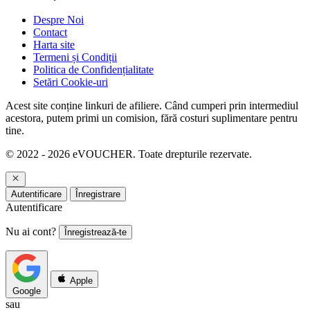
Despre Noi
Contact
Harta site
Termeni și Condiții
Politica de Confidențialitate
Setări Cookie-uri
Acest site conține linkuri de afiliere. Când cumperi prin intermediul
acestora, putem primi un comision, fără costuri suplimentare pentru
tine.
© 2022 - 2026 eVOUCHER. Toate drepturile rezervate.
Autentificare
Înregistrare
Autentificare
Nu ai cont?
Înregistrează-te
Apple
Google
sau