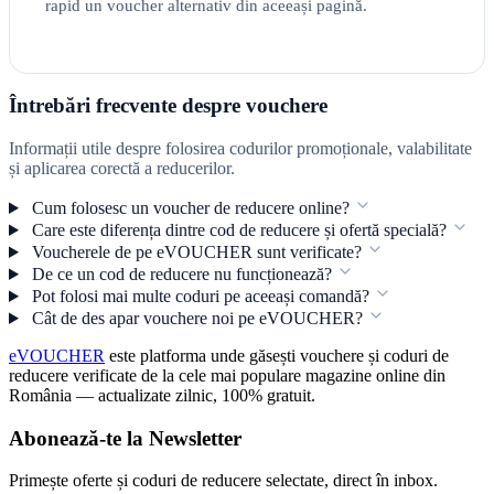
rapid un voucher alternativ din aceeași pagină.
Întrebări frecvente despre vouchere
Informații utile despre folosirea codurilor promoționale, valabilitate
și aplicarea corectă a reducerilor.
Cum folosesc un voucher de reducere online?
Care este diferența dintre cod de reducere și ofertă specială?
Voucherele de pe eVOUCHER sunt verificate?
De ce un cod de reducere nu funcționează?
Pot folosi mai multe coduri pe aceeași comandă?
Cât de des apar vouchere noi pe eVOUCHER?
eVOUCHER
este platforma unde găsești vouchere și coduri de
reducere verificate de la cele mai populare magazine online din
România — actualizate zilnic, 100% gratuit.
Abonează-te la Newsletter
Primește oferte și coduri de reducere selectate, direct în inbox.