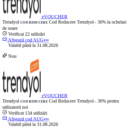
eVOUCHER
Trendyol
Cod Reducere Trendyol - 30% la ochelari
COD REDUCERE
de soare
Verificat
22 utilizări
Afișează cod
AUG•••
Valabil până la 31.08.2026
Nou
eVOUCHER
Trendyol
Cod Reducere Trendyol - 30% pentru
COD REDUCERE
utilizatorii noi
Verificat
134 utilizări
Afișează cod
AUG•••
Valabil până la 31.08.2026