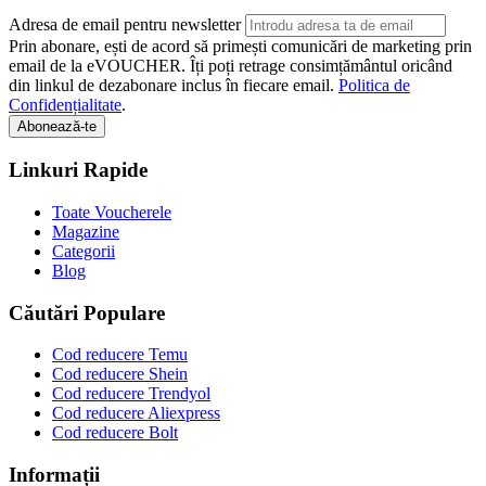
Adresa de email pentru newsletter
Prin abonare, ești de acord să primești comunicări de marketing prin
email de la eVOUCHER. Îți poți retrage consimțământul oricând
din linkul de dezabonare inclus în fiecare email.
Politica de
Confidențialitate
.
Abonează-te
Linkuri Rapide
Toate Voucherele
Magazine
Categorii
Blog
Căutări Populare
Cod reducere Temu
Cod reducere Shein
Cod reducere Trendyol
Cod reducere Aliexpress
Cod reducere Bolt
Informații