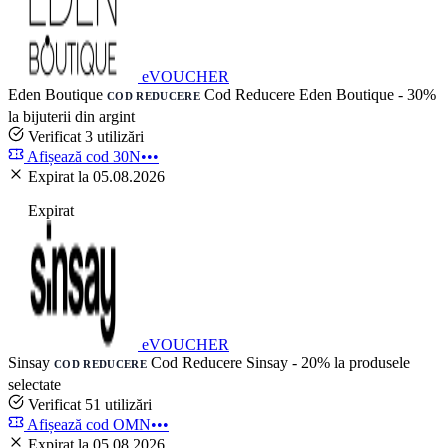
eVOUCHER
Eden Boutique
Cod Reducere Eden Boutique - 30%
COD REDUCERE
la bijuterii din argint
Verificat
3 utilizări
Afișează cod
30N•••
Expirat la 05.08.2026
Expirat
eVOUCHER
Sinsay
Cod Reducere Sinsay - 20% la produsele
COD REDUCERE
selectate
Verificat
51 utilizări
Afișează cod
OMN•••
Expirat la 05.08.2026