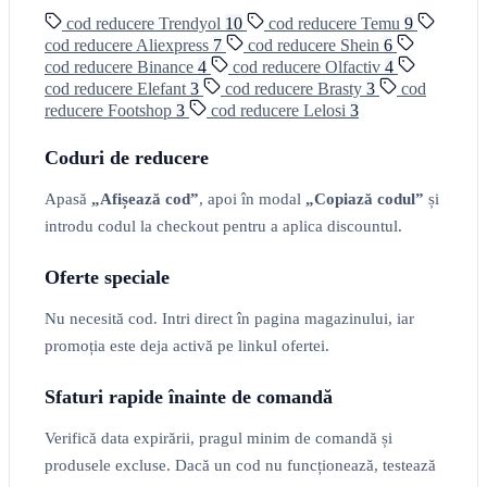
cod reducere Trendyol
10
cod reducere Temu
9
cod reducere Aliexpress
7
cod reducere Shein
6
cod reducere Binance
4
cod reducere Olfactiv
4
cod reducere Elefant
3
cod reducere Brasty
3
cod
reducere Footshop
3
cod reducere Lelosi
3
Coduri de reducere
Apasă
„Afișează cod”
, apoi în modal
„Copiază codul”
și
introdu codul la checkout pentru a aplica discountul.
Oferte speciale
Nu necesită cod. Intri direct în pagina magazinului, iar
promoția este deja activă pe linkul ofertei.
Sfaturi rapide înainte de comandă
Verifică data expirării, pragul minim de comandă și
produsele excluse. Dacă un cod nu funcționează, testează