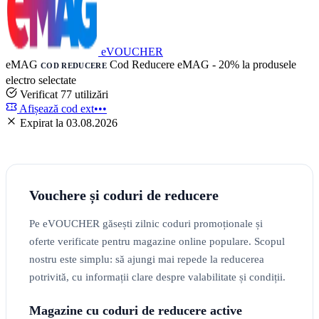
eVOUCHER
eMAG
Cod Reducere eMAG - 20% la produsele
COD REDUCERE
electro selectate
Verificat
77 utilizări
Afișează cod
ext•••
Expirat la 03.08.2026
Vouchere și coduri de reducere
Pe eVOUCHER găsești zilnic coduri promoționale și
oferte verificate pentru magazine online populare. Scopul
nostru este simplu: să ajungi mai repede la reducerea
potrivită, cu informații clare despre valabilitate și condiții.
Magazine cu coduri de reducere active