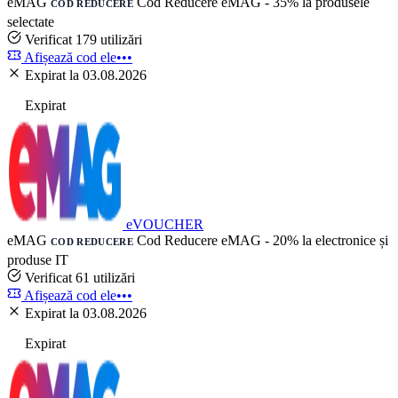
eMAG
Cod Reducere eMAG - 35% la produsele
COD REDUCERE
selectate
Verificat
179 utilizări
Afișează cod
ele•••
Expirat la 03.08.2026
Expirat
eVOUCHER
eMAG
Cod Reducere eMAG - 20% la electronice și
COD REDUCERE
produse IT
Verificat
61 utilizări
Afișează cod
ele•••
Expirat la 03.08.2026
Expirat