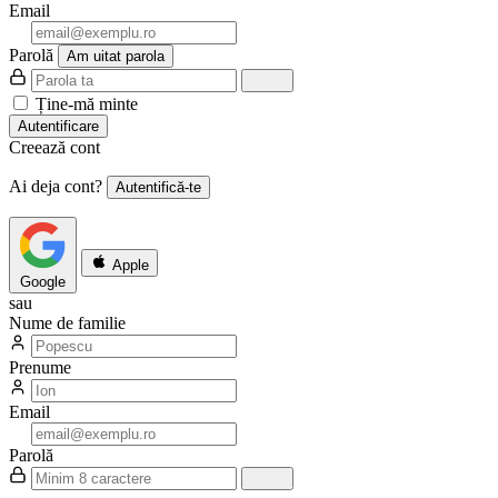
Email
Parolă
Am uitat parola
Ține-mă minte
Autentificare
Creează cont
Ai deja cont?
Autentifică-te
Apple
Google
sau
Nume de familie
Prenume
Email
Parolă