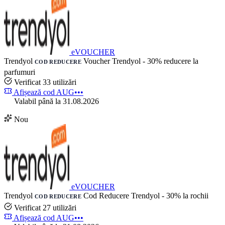
eVOUCHER
Trendyol
Voucher Trendyol - 30% reducere la
COD REDUCERE
parfumuri
Verificat
33 utilizări
Afișează cod
AUG•••
Valabil până la 31.08.2026
Nou
eVOUCHER
Trendyol
Cod Reducere Trendyol - 30% la rochii
COD REDUCERE
Verificat
27 utilizări
Afișează cod
AUG•••