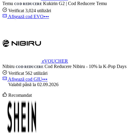
Temu
Kukirin G2 | Cod Reducere Temu
COD REDUCERE
Verificat
3,024 utilizări
Afișează cod
EVO•••
eVOUCHER
Nibiru
Cod Reducere Nibiru - 10% la K-Pop Days
COD REDUCERE
Verificat
562 utilizări
Afișează cod
GIU•••
Valabil până la 02.09.2026
Recomandat