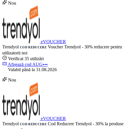
Nou
eVOUCHER
Trendyol
Voucher Trendyol - 30% reducere pentru
COD REDUCERE
utilizatorii noi
Verificat
35 utilizări
Afișează cod
AUG•••
Valabil până la 31.08.2026
Nou
eVOUCHER
Trendyol
Cod Reducere Trendyol - 30% la produse
COD REDUCERE