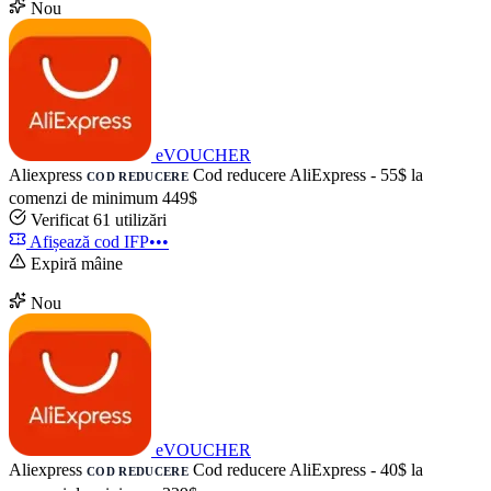
Nou
eVOUCHER
Aliexpress
Cod reducere AliExpress - 55$ la
COD REDUCERE
comenzi de minimum 449$
Verificat
61 utilizări
Afișează cod
IFP•••
Expiră mâine
Nou
eVOUCHER
Aliexpress
Cod reducere AliExpress - 40$ la
COD REDUCERE