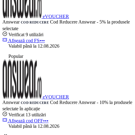
eVOUCHER
Answear
Cod Reducere Answear - 5% la produsele
COD REDUCERE
selectate
Verificat
9 utilizări
Afișează cod
FS•••
Valabil până la 12.08.2026
Popular
eVOUCHER
Answear
Cod Reducere Answear - 10% la produsele
COD REDUCERE
selectate în aplicație
Verificat
13 utilizări
Afișează cod
OFF•••
Valabil până la 12.08.2026