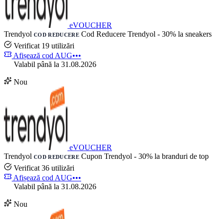
eVOUCHER
Trendyol
Cod Reducere Trendyol - 30% la sneakers
COD REDUCERE
Verificat
19 utilizări
Afișează cod
AUG•••
Valabil până la 31.08.2026
Nou
eVOUCHER
Trendyol
Cupon Trendyol - 30% la branduri de top
COD REDUCERE
Verificat
36 utilizări
Afișează cod
AUG•••
Valabil până la 31.08.2026
Nou