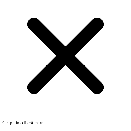
Cel puțin o literă mare