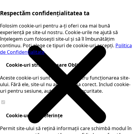
Respectăm confidențialitatea ta
Folosim cookie-uri pentru a-ți oferi cea mai bună
experiență pe site-ul nostru. Cookie-urile ne ajută să
înțelegem cum folosești site-ul și să îl îmbunătățim
continuu. Poți alege ce tipuri de cookie-uri accepți.
Politica
de Confidențialitate
Cookie-uri strict necesare
Obligatorii
Aceste cookie-uri sunt esențiale pentru funcționarea site-
ului. Fără ele, site-ul nu ar funcționa corect. Includ cookie-
uri pentru sesiune, autentificare și securitate.
Cookie-uri de preferințe
Permit site-ului să rețină informații care schimbă modul în