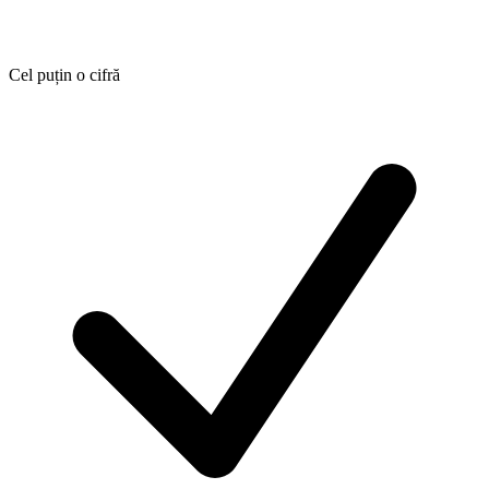
Cel puțin o cifră