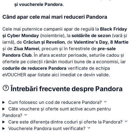
și voucherele Pandora
.
Când apar cele mai mari reduceri Pandora
Cele mai puternice campanii apar de regulă la
Black Friday
și Cyber Monday
(noiembrie), la
soldările de sezon
(vară și
iarnă), de
Crăciun și Revelion
, de
Valentine's Day, 8 Martie
și de
Ziua Mamei
, precum și în ferestrele de
pre-sale
Pandora Club
. În afara acestor perioade, seturile cadou și
ofertele pe colecții rămân moduri bune de a economisi, iar
codurile de reducere Pandora
verificate de echipa
eVOUCHER apar listate aici imediat ce devin valide.
Întrebări frecvente despre Pandora
Cum folosesc un cod de reducere Pandora?
Câte vouchere și oferte sunt active acum pentru
Pandora?
Care este diferența dintre coduri și oferte la Pandora?
Voucherele Pandora sunt verificate?