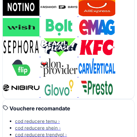
Vouchere recomandate
cod reducere temu
›
cod reducere shein
›
cod reducere trendyol
›