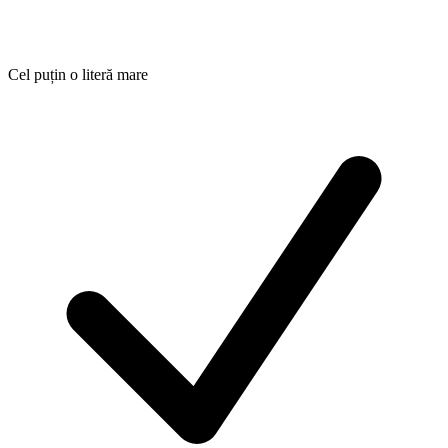
Cel puțin o literă mare