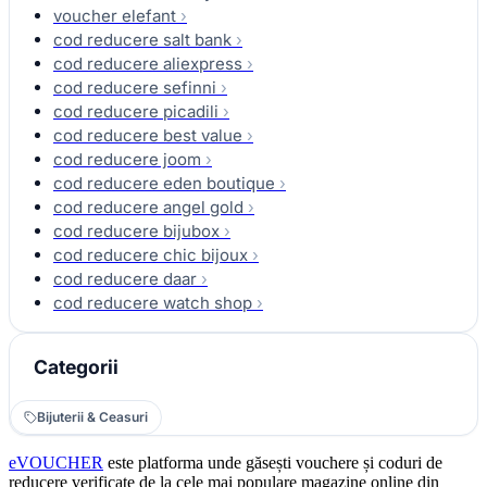
voucher elefant
›
cod reducere salt bank
›
cod reducere aliexpress
›
cod reducere sefinni
›
cod reducere picadili
›
cod reducere best value
›
cod reducere joom
›
cod reducere eden boutique
›
cod reducere angel gold
›
cod reducere bijubox
›
cod reducere chic bijoux
›
cod reducere daar
›
cod reducere watch shop
›
Categorii
Bijuterii & Ceasuri
eVOUCHER
este platforma unde găsești vouchere și coduri de
reducere verificate de la cele mai populare magazine online din