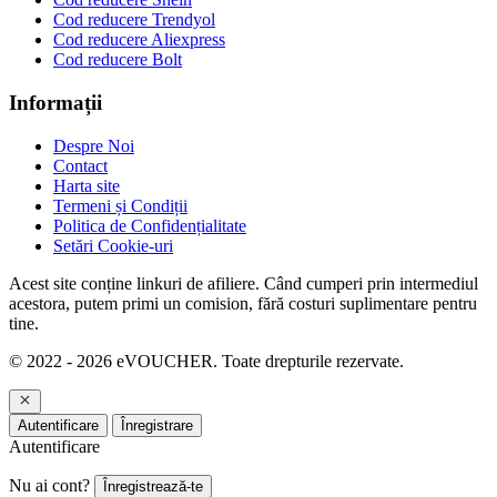
Cod reducere Trendyol
Cod reducere Aliexpress
Cod reducere Bolt
Informații
Despre Noi
Contact
Harta site
Termeni și Condiții
Politica de Confidențialitate
Setări Cookie-uri
Acest site conține linkuri de afiliere. Când cumperi prin intermediul
acestora, putem primi un comision, fără costuri suplimentare pentru
tine.
© 2022 - 2026 eVOUCHER. Toate drepturile rezervate.
Autentificare
Înregistrare
Autentificare
Nu ai cont?
Înregistrează-te