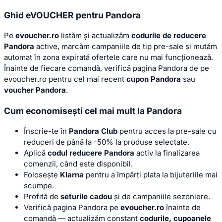
Ghid eVOUCHER pentru Pandora
Pe
evoucher.ro
listăm și actualizăm
codurile de reducere
Pandora
active, marcăm campaniile de tip pre-sale și mutăm
automat în zona expirată ofertele care nu mai funcționează.
Înainte de fiecare comandă, verifică pagina Pandora de pe
evoucher.ro pentru cel mai recent
cupon Pandora
sau
voucher Pandora
.
Cum economisești cel mai mult la Pandora
Înscrie-te în
Pandora Club
pentru acces la pre-sale cu
reduceri de până la -50% la produse selectate.
Aplică
codul reducere Pandora
activ la finalizarea
comenzii, când este disponibil.
Folosește
Klarna
pentru a împărți plata la bijuteriile mai
scumpe.
Profită de
seturile cadou
și de campaniile sezoniere.
Verifică pagina Pandora pe
evoucher.ro
înainte de
comandă — actualizăm constant
codurile, cupoanele