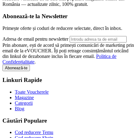
România — actualizate zilnic, 100% gratuit.
Abonează-te la Newsletter
Primește oferte și coduri de reducere selectate, direct în inbox.
Adresa de email pentru newsletter
Prin abonare, ești de acord să primești comunicări de marketing prin
email de la eVOUCHER. Îți poți retrage consimțământul oricând
din linkul de dezabonare inclus în fiecare email.
Politica de
Confidențialitate
.
Abonează-te
Linkuri Rapide
Toate Voucherele
Magazine
Categorii
Blog
Căutări Populare
Cod reducere Temu
Cod reducere Shein