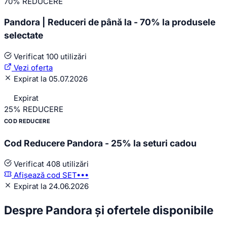
70%
REDUCERE
Pandora | Reduceri de până la - 70% la produsele
selectate
Verificat
100 utilizări
Vezi oferta
Expirat la 05.07.2026
Expirat
25%
REDUCERE
COD REDUCERE
Cod Reducere Pandora - 25% la seturi cadou
Verificat
408 utilizări
Afișează cod
SET•••
Expirat la 24.06.2026
Despre Pandora și ofertele disponibile