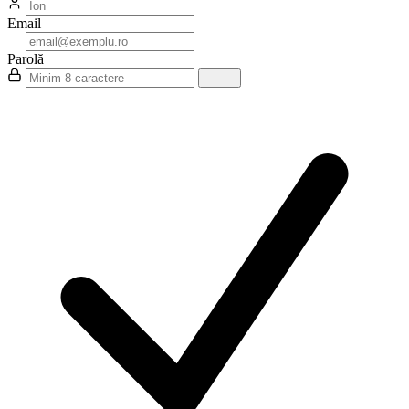
Email
Parolă