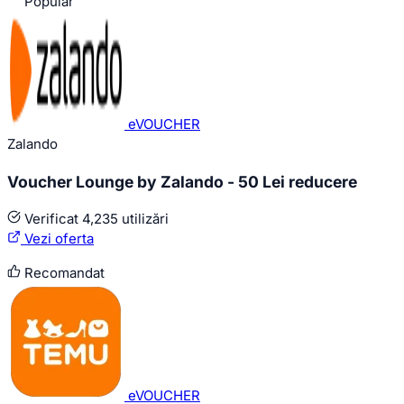
Popular
eVOUCHER
Zalando
Voucher Lounge by Zalando - 50 Lei reducere
Verificat
4,235 utilizări
Vezi oferta
Recomandat
eVOUCHER