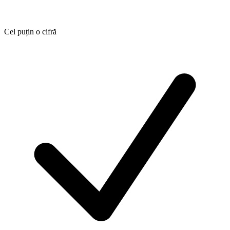
Cel puțin o cifră