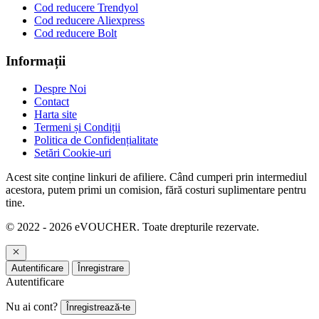
Cod reducere Trendyol
Cod reducere Aliexpress
Cod reducere Bolt
Informații
Despre Noi
Contact
Harta site
Termeni și Condiții
Politica de Confidențialitate
Setări Cookie-uri
Acest site conține linkuri de afiliere. Când cumperi prin intermediul
acestora, putem primi un comision, fără costuri suplimentare pentru
tine.
© 2022 - 2026 eVOUCHER. Toate drepturile rezervate.
Autentificare
Înregistrare
Autentificare
Nu ai cont?
Înregistrează-te