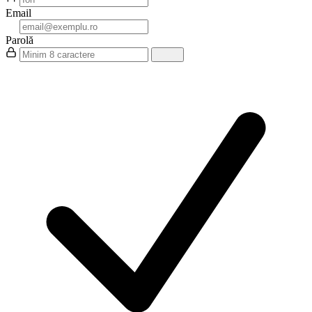
Email
Parolă