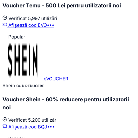
Voucher Temu - 500 Lei pentru utilizatorii noi
Verificat
5,997 utilizări
Afișează cod
EVO•••
Popular
eVOUCHER
Shein
COD REDUCERE
Voucher Shein - 60% reducere pentru utilizatorii
noi
Verificat
5,200 utilizări
Afișează cod
BQJ•••