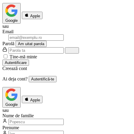
Apple
Google
sau
Email
Parolă
Am uitat parola
Ține-mă minte
Autentificare
Creează cont
Ai deja cont?
Autentifică-te
Apple
Google
sau
Nume de familie
Prenume