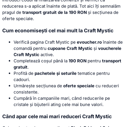
reducerea s-a aplicat înainte de plată. Tot aici îți semnalăm
pragul de
transport gratuit de la 190 RON
și secțiunea de
oferte speciale.
Cum economisești cel mai mult la Craft Mystic
Verifică pagina Craft Mystic pe
evoucher.ro
înainte de
comandă pentru
cupoane Craft Mystic
și
voucherele
Craft Mystic
active.
Completează coșul până la
190 RON
pentru
transport
gratuit
.
Profită de
pachetele și seturile
tematice pentru
cadouri.
Urmărește secțiunea de
oferte speciale
cu reduceri
consistente.
Cumpără în campaniile mari, când reducerile pe
cristale și bijuterii ating cele mai bune valori.
Când apar cele mai mari reduceri Craft Mystic