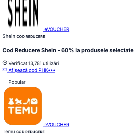
eVOUCHER
Shein
COD REDUCERE
Cod Reducere Shein - 60% la produsele selectate
Verificat
13,781 utilizări
Afișează cod
PHK•••
Popular
eVOUCHER
Temu
COD REDUCERE