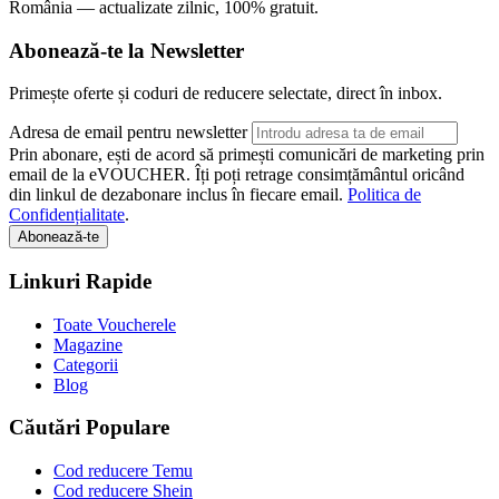
România — actualizate zilnic, 100% gratuit.
Abonează-te la Newsletter
Primește oferte și coduri de reducere selectate, direct în inbox.
Adresa de email pentru newsletter
Prin abonare, ești de acord să primești comunicări de marketing prin
email de la eVOUCHER. Îți poți retrage consimțământul oricând
din linkul de dezabonare inclus în fiecare email.
Politica de
Confidențialitate
.
Abonează-te
Linkuri Rapide
Toate Voucherele
Magazine
Categorii
Blog
Căutări Populare
Cod reducere Temu
Cod reducere Shein