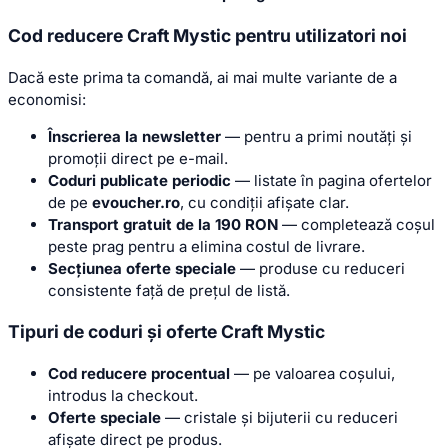
Cod reducere Craft Mystic pentru utilizatori noi
Dacă este prima ta comandă, ai mai multe variante de a
economisi:
Înscrierea la newsletter
— pentru a primi noutăți și
promoții direct pe e-mail.
Coduri publicate periodic
— listate în pagina ofertelor
de pe
evoucher.ro
, cu condiții afișate clar.
Transport gratuit de la 190 RON
— completează coșul
peste prag pentru a elimina costul de livrare.
Secțiunea oferte speciale
— produse cu reduceri
consistente față de prețul de listă.
Tipuri de coduri și oferte Craft Mystic
Cod reducere procentual
— pe valoarea coșului,
introdus la checkout.
Oferte speciale
— cristale și bijuterii cu reduceri
afișate direct pe produs.