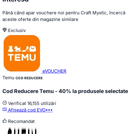
Până când apar vouchere noi pentru Craft Mystic, încercă
aceste oferte din magazine similare
Exclusiv
eVOUCHER
Temu
COD REDUCERE
Cod Reducere Temu - 40% la produsele selectate
Verificat
16,155 utilizări
Afișează cod
EVO•••
Recomandat