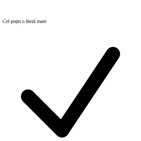
Cel puțin o literă mare