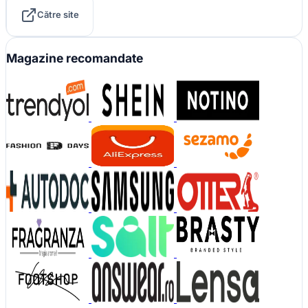
Către site
Magazine recomandate