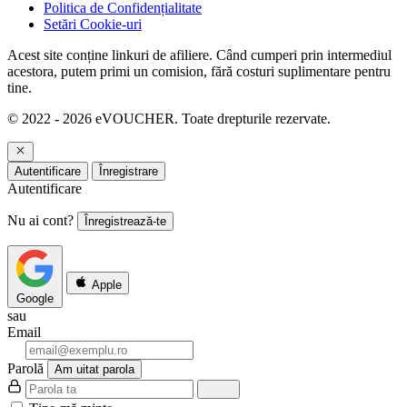
Politica de Confidențialitate
Setări Cookie-uri
Acest site conține linkuri de afiliere. Când cumperi prin intermediul
acestora, putem primi un comision, fără costuri suplimentare pentru
tine.
© 2022 - 2026 eVOUCHER. Toate drepturile rezervate.
Autentificare
Înregistrare
Autentificare
Nu ai cont?
Înregistrează-te
Apple
Google
sau
Email
Parolă
Am uitat parola