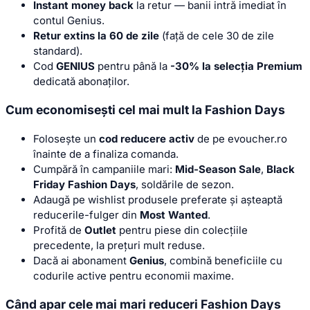
Instant money back
la retur — banii intră imediat în
contul Genius.
Retur extins la 60 de zile
(față de cele 30 de zile
standard).
Cod
GENIUS
pentru până la
-30% la selecția Premium
dedicată abonaților.
Cum economisești cel mai mult la Fashion Days
Folosește un
cod reducere activ
de pe evoucher.ro
înainte de a finaliza comanda.
Cumpără în campaniile mari:
Mid-Season Sale
,
Black
Friday Fashion Days
, soldările de sezon.
Adaugă pe wishlist produsele preferate și așteaptă
reducerile-fulger din
Most Wanted
.
Profită de
Outlet
pentru piese din colecțiile
precedente, la prețuri mult reduse.
Dacă ai abonament
Genius
, combină beneficiile cu
codurile active pentru economii maxime.
Când apar cele mai mari reduceri Fashion Days