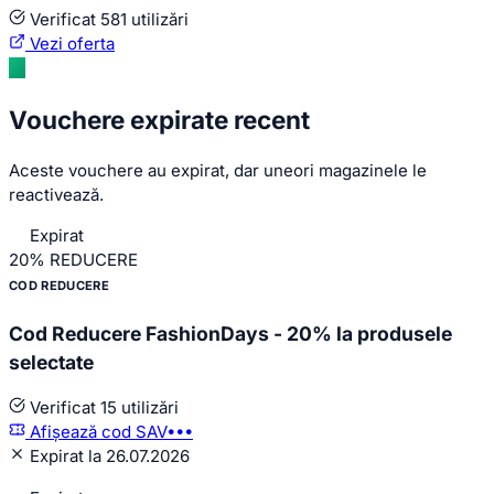
Verificat
581 utilizări
Vezi oferta
Vouchere expirate recent
Aceste vouchere au expirat, dar uneori magazinele le
reactivează.
Expirat
20%
REDUCERE
COD REDUCERE
Cod Reducere FashionDays - 20% la produsele
selectate
Verificat
15 utilizări
Afișează cod
SAV•••
Expirat la 26.07.2026