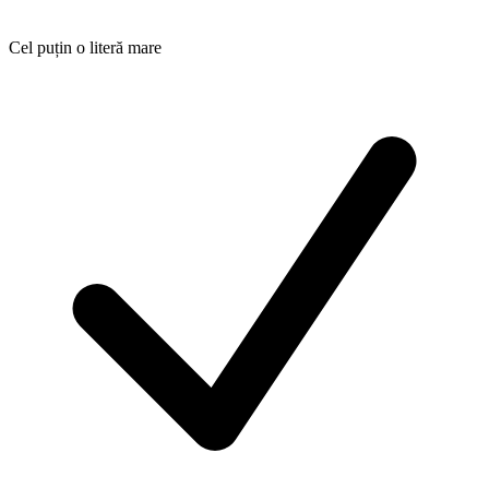
Cel puțin o literă mare