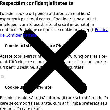
Respectăm confidențialitatea ta
Folosim cookie-uri pentru a-ți oferi cea mai bună
experiență pe site-ul nostru. Cookie-urile ne ajută să
înțelegem cum folosești site-ul și să îl îmbunătățim
continuu. Poți alege ce tipuri de cookie-uri accepți.
Politica
de Confidențialitate
Cookie-uri strict necesare
Obligatorii
Aceste cookie-uri sunt esențiale pentru funcționarea site-
ului. Fără ele, site-ul nu ar funcționa corect. Includ cookie-
uri pentru sesiune, autentificare și securitate.
Cookie-uri de preferințe
Permit site-ului să rețină informații care schimbă modul în
care se comportă sau arată, cum ar fi limba preferată sau
regiunea în care te afli.