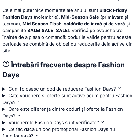
Cele mai puternice momente ale anului sunt
Black Friday
Fashion Days
(noiembrie),
Mid-Season Sale
(primăvara și
toamna),
Mid Season Flash
,
soldările de iarnă și de vară
și
campaniile
SALE! SALE! SALE!
. Verifică pe evoucher.ro
înainte de a plasa o comandă: codurile valide pentru aceste
perioade se combină de obicei cu reducerile deja active din
site.
Întrebări frecvente despre Fashion
Days
Cum folosesc un cod de reducere Fashion Days?
Câte vouchere și oferte sunt active acum pentru Fashion
Days?
Care este diferența dintre coduri și oferte la Fashion
Days?
Voucherele Fashion Days sunt verificate?
Ce fac dacă un cod promoțional Fashion Days nu
funcționează?