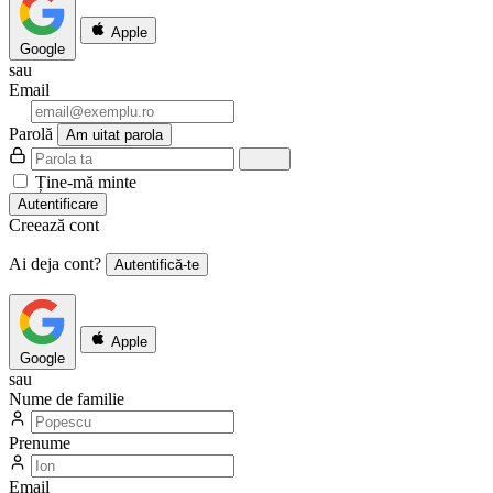
Apple
Google
sau
Email
Parolă
Am uitat parola
Ține-mă minte
Autentificare
Creează cont
Ai deja cont?
Autentifică-te
Apple
Google
sau
Nume de familie
Prenume
Email