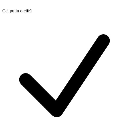
Cel puțin o cifră