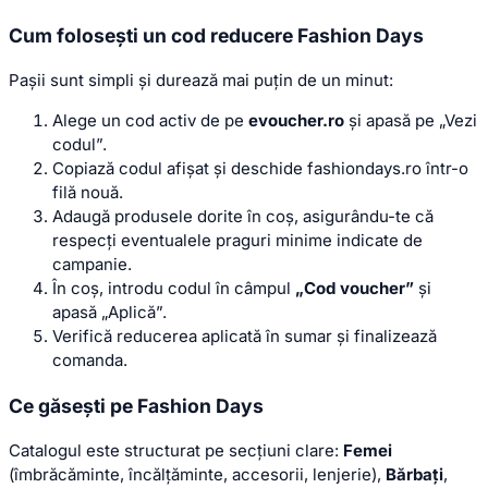
Cum folosești un cod reducere Fashion Days
Pașii sunt simpli și durează mai puțin de un minut:
Alege un cod activ de pe
evoucher.ro
și apasă pe „Vezi
codul”.
Copiază codul afișat și deschide fashiondays.ro într-o
filă nouă.
Adaugă produsele dorite în coș, asigurându-te că
respecți eventualele praguri minime indicate de
campanie.
În coș, introdu codul în câmpul
„Cod voucher”
și
apasă „Aplică”.
Verifică reducerea aplicată în sumar și finalizează
comanda.
Ce găsești pe Fashion Days
Catalogul este structurat pe secțiuni clare:
Femei
(îmbrăcăminte, încălțăminte, accesorii, lenjerie),
Bărbați
,