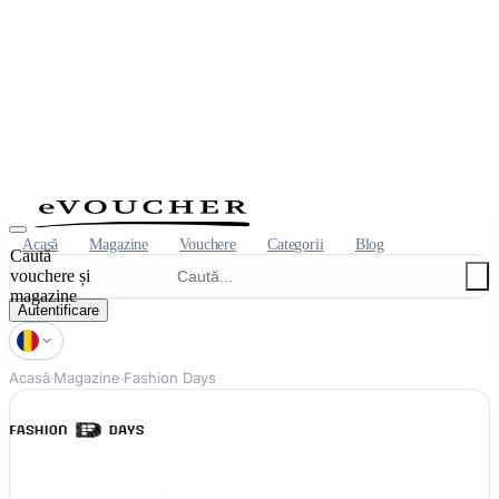
Acasă
Magazine
Vouchere
Categorii
Blog
Caută
vouchere și
magazine
Autentificare
Acasă
Magazine
Fashion Days