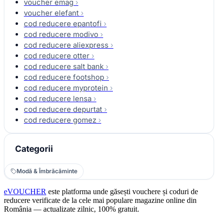
voucher emag
›
voucher elefant
›
cod reducere epantofi
›
cod reducere modivo
›
cod reducere aliexpress
›
cod reducere otter
›
cod reducere salt bank
›
cod reducere footshop
›
cod reducere myprotein
›
cod reducere lensa
›
cod reducere depurtat
›
cod reducere gomez
›
Categorii
Modă & Îmbrăcăminte
eVOUCHER
este platforma unde găsești vouchere și coduri de
reducere verificate de la cele mai populare magazine online din
România — actualizate zilnic, 100% gratuit.