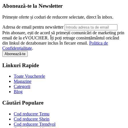
Abonează-te la Newsletter
Primește oferte și coduri de reducere selectate, direct în inbox.
Adresa de email pentru newsletter
Prin abonare, ești de acord să primești comunicări de marketing prin
email de la eVOUCHER. Îți poți retrage consimțământul oricând
din linkul de dezabonare inclus în fiecare email.
Politica de
Confidențialitate
.
Abonează-te
Linkuri Rapide
Toate Voucherele
Magazine
Categorii
Blog
Căutări Populare
Cod reducere Temu
Cod reducere Shein
Cod reducere Trendyol