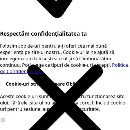
Respectăm confidențialitatea ta
Folosim cookie-uri pentru a-ți oferi cea mai bună
experiență pe site-ul nostru. Cookie-urile ne ajută să
înțelegem cum folosești site-ul și să îl îmbunătățim
continuu. Poți alege ce tipuri de cookie-uri accepți.
Politica
de Confidențialitate
Cookie-uri strict necesare
Obligatorii
Aceste cookie-uri sunt esențiale pentru funcționarea site-
ului. Fără ele, site-ul nu ar funcționa corect. Includ cookie-
uri pentru sesiune, autentificare și securitate.