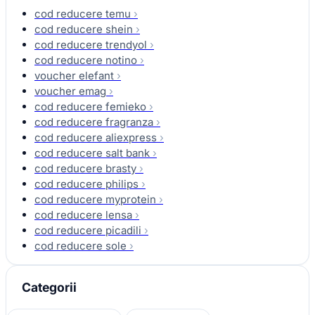
cod reducere temu
›
cod reducere shein
›
cod reducere trendyol
›
cod reducere notino
›
voucher elefant
›
voucher emag
›
cod reducere femieko
›
cod reducere fragranza
›
cod reducere aliexpress
›
cod reducere salt bank
›
cod reducere brasty
›
cod reducere philips
›
cod reducere myprotein
›
cod reducere lensa
›
cod reducere picadili
›
cod reducere sole
›
Categorii