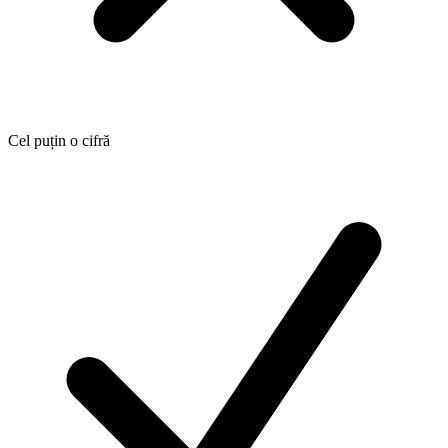
Cel puțin o cifră