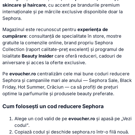
skincare și haircare
, cu accent pe brandurile premium
internaționale și pe mărcile exclusive disponibile doar la
Sephora.
Magazinul este recunoscut pentru
experiența de
cumpărare
: consultanță de specialitate în store, mostre
gratuite la comenzile online, brand propriu Sephora
Collection (raport calitate-preț excelent) și programul de
loialitate
Beauty Insider
care oferă reduceri, cadouri de
aniversare și acces la oferte exclusive.
Pe
evoucher.ro
centralizăm cele mai bune coduri reducere
Sephora și campaniile mari ale anului — Sephora Sale, Black
Friday, Hot Summer, Crăciun — ca să profiți de prețuri
optime la parfumurile și produsele beauty preferate.
Cum folosești un cod reducere Sephora
Alege un cod valid de pe
evoucher.ro
și apasă pe „Vezi
codul”.
Copiază codul și deschide sephora.ro într-o filă nouă.