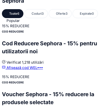
Sephora
Toate
6
Coduri
3
Oferte
3
Expirate
0
Popular
15%
REDUCERE
COD REDUCERE
Cod Reducere Sephora - 15% pentru
utilizatorii noi
Verificat
1,218 utilizări
Afișează cod
WEL•••
15%
REDUCERE
COD REDUCERE
Voucher Sephora - 15% reducere la
produsele selectate