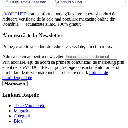
Frumusețe & Sănătate
Cadouri & Flori
eVOUCHER
este platforma unde găsești vouchere și coduri de
reducere verificate de la cele mai populare magazine online din
România — actualizate zilnic, 100% gratuit.
Abonează-te la Newsletter
Primește oferte și coduri de reducere selectate, direct în inbox.
Adresa de email pentru newsletter
Prin abonare, ești de acord să primești comunicări de marketing prin
email de la eVOUCHER. Îți poți retrage consimțământul oricând
din linkul de dezabonare inclus în fiecare email.
Politica de
Confidențialitate
.
Abonează-te
Linkuri Rapide
Toate Voucherele
Magazine
Categorii
Blog