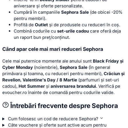
aniversare și oferte personalizate.
Cumpără în campaniile
Sephora Sale
(de obicei -20%
pentru membri).
Profită de
Outlet
și de produsele cu reduceri în coș.
Combină codurile cu
set-urile cadou
care oferă deja
un raport bun preț/conținut.
Când apar cele mai mari reduceri Sephora
Cele mai puternice momente ale anului sunt
Black Friday și
Cyber Monday
(noiembrie),
Sephora Sale
(în general
primăvara și toamna, cu reduceri pentru membri),
Crăciun și
Revelion
,
Valentine's Day / 8 Martie
(parfumuri și set-uri
cadou),
Hot Summer
și
aniversarea brandului
. Verifică pe
evoucher.ro înainte de comandă pentru codurile valide.
Întrebări frecvente despre Sephora
Cum folosesc un cod de reducere Sephora?
Câte vouchere și oferte sunt active acum pentru