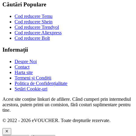
Căutări Populare
Cod reducere Temu
Cod reducere Shein
Cod reducere Trendyol
Cod reducere Aliexpress
Cod reducere Bolt
Informații
Despre Noi
Contact
Harta site
Termeni și Condiții
Politica de Confidențialitate
Setări Cookie-uri
Acest site conține linkuri de afiliere. Când cumperi prin intermediul
acestora, putem primi un comision, fără costuri suplimentare pentru
tine.
© 2022 - 2026 eVOUCHER. Toate drepturile rezervate.