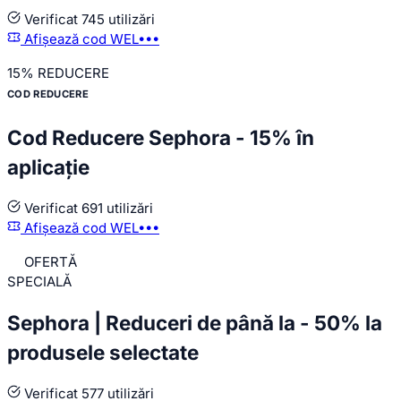
Verificat
745 utilizări
Afișează cod
WEL•••
15%
REDUCERE
COD REDUCERE
Cod Reducere Sephora - 15% în
aplicație
Verificat
691 utilizări
Afișează cod
WEL•••
OFERTĂ
SPECIALĂ
Sephora | Reduceri de până la - 50% la
produsele selectate
Verificat
577 utilizări