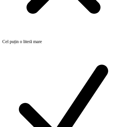
Cel puțin o literă mare