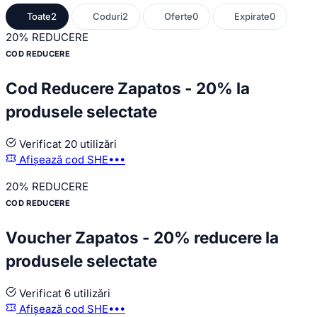
Toate
2
Coduri
2
Oferte
0
Expirate
0
20%
REDUCERE
COD REDUCERE
Cod Reducere Zapatos - 20% la
produsele selectate
Verificat
20 utilizări
Afișează cod
SHE•••
20%
REDUCERE
COD REDUCERE
Voucher Zapatos - 20% reducere la
produsele selectate
Verificat
6 utilizări
Afișează cod
SHE•••