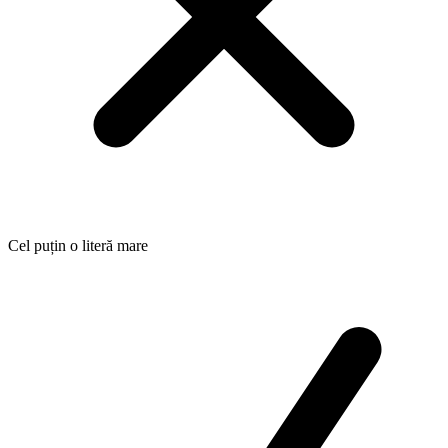
Cel puțin o literă mare