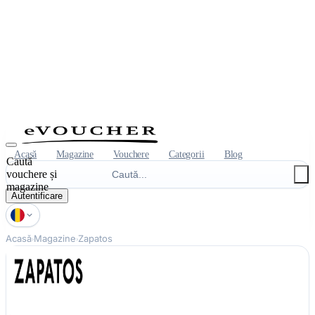
Acasă
Magazine
Vouchere
Categorii
Blog
Caută
vouchere și
magazine
Autentificare
Acasă
Magazine
Zapatos