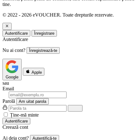
tine.
© 2022 - 2026 eVOUCHER. Toate drepturile rezervate.
Autentificare
Înregistrare
Autentificare
Nu ai cont?
Înregistrează-te
Apple
Google
sau
Email
Parolă
Am uitat parola
Ține-mă minte
Autentificare
Creează cont
Ai deja cont?
Autentifică-te