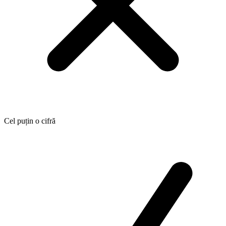
Cel puțin o cifră