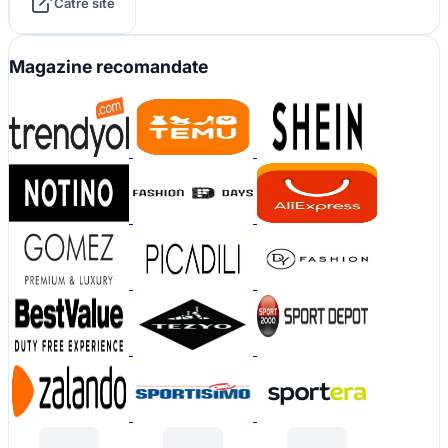
Către site
Magazine recomandate