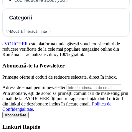
cod reducere about you
›
Categorii
Modă & Îmbrăcăminte
eVOUCHER
este platforma unde găsești vouchere și coduri de
reducere verificate de la cele mai populare magazine online din
România — actualizate zilnic, 100% gratuit.
Abonează-te la Newsletter
Primește oferte și coduri de reducere selectate, direct în inbox.
Adresa de email pentru newsletter
Prin abonare, ești de acord să primești comunicări de marketing prin
email de la eVOUCHER. Îți poți retrage consimțământul oricând
din linkul de dezabonare inclus în fiecare email.
Politica de
Confidențialitate
.
Abonează-te
Linkuri Rapide