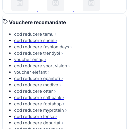
Vouchere recomandate
cod reducere temu
›
cod reducere shein
›
cod reducere fashion days
›
cod reducere trendyol
›
voucher emag
›
cod reducere sport vision
›
voucher elefant
›
cod reducere epantofi
›
cod reducere modivo
›
cod reducere otter
›
cod reducere salt bank
›
cod reducere footshop
›
cod reducere myprotein
›
cod reducere lensa
›
cod reducere depurtat
›