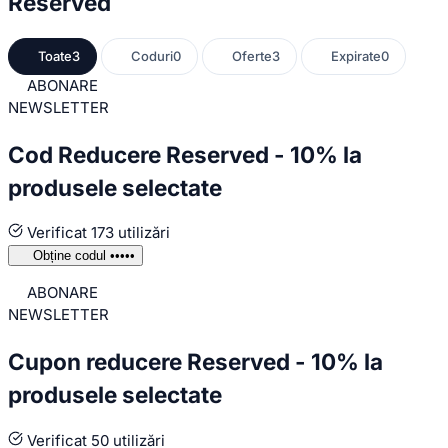
Reserved
Toate
3
Coduri
0
Oferte
3
Expirate
0
ABONARE
NEWSLETTER
Cod Reducere Reserved - 10% la
produsele selectate
Verificat
173 utilizări
Obține codul
•••••
ABONARE
NEWSLETTER
Cupon reducere Reserved - 10% la
produsele selectate
Verificat
50 utilizări