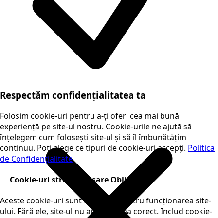
Respectăm confidențialitatea ta
Folosim cookie-uri pentru a-ți oferi cea mai bună
experiență pe site-ul nostru. Cookie-urile ne ajută să
înțelegem cum folosești site-ul și să îl îmbunătățim
continuu. Poți alege ce tipuri de cookie-uri accepți.
Politica
de Confidențialitate
Cookie-uri strict necesare
Obligatorii
Aceste cookie-uri sunt esențiale pentru funcționarea site-
ului. Fără ele, site-ul nu ar funcționa corect. Includ cookie-