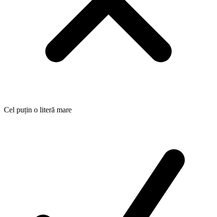
Cel puțin o literă mare