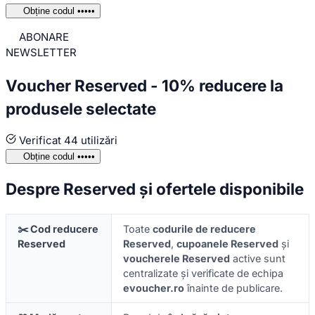
Obține codul
•••••
ABONARE
NEWSLETTER
Voucher Reserved - 10% reducere la
produsele selectate
Verificat
44 utilizări
Obține codul
•••••
Despre Reserved și ofertele disponibile
✂️ Cod reducere
Toate
codurile de reducere
Reserved
Reserved
,
cupoanele Reserved
și
voucherele Reserved
active sunt
centralizate și verificate de echipa
evoucher.ro
înainte de publicare.