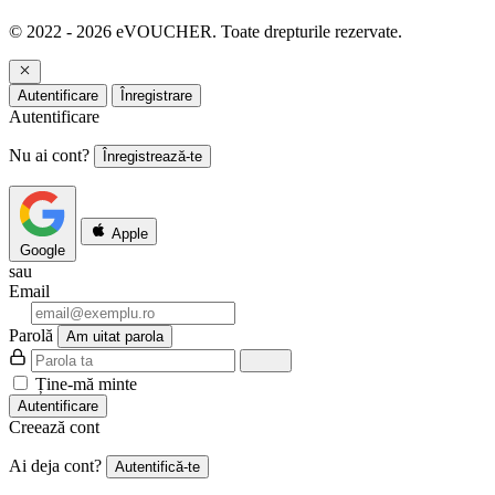
© 2022 - 2026 eVOUCHER. Toate drepturile rezervate.
Autentificare
Înregistrare
Autentificare
Nu ai cont?
Înregistrează-te
Apple
Google
sau
Email
Parolă
Am uitat parola
Ține-mă minte
Autentificare
Creează cont
Ai deja cont?
Autentifică-te