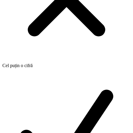
Cel puțin o cifră