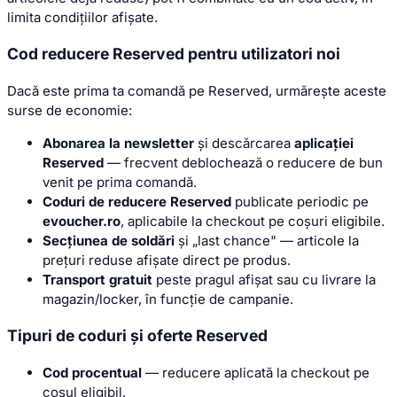
limita condițiilor afișate.
Cod reducere Reserved pentru utilizatori noi
Dacă este prima ta comandă pe Reserved, urmărește aceste
surse de economie:
Abonarea la newsletter
și descărcarea
aplicației
Reserved
— frecvent deblochează o reducere de bun
venit pe prima comandă.
Coduri de reducere Reserved
publicate periodic pe
evoucher.ro
, aplicabile la checkout pe coșuri eligibile.
Secțiunea de soldări
și „last chance" — articole la
prețuri reduse afișate direct pe produs.
Transport gratuit
peste pragul afișat sau cu livrare la
magazin/locker, în funcție de campanie.
Tipuri de coduri și oferte Reserved
Cod procentual
— reducere aplicată la checkout pe
coșul eligibil.