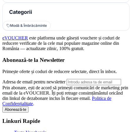
Categorii
Modă & Îmbrăcăminte
eVOUCHER
este platforma unde găsești vouchere și coduri de
reducere verificate de la cele mai populare magazine online din
România — actualizate zilnic, 100% gratuit.
Abonează-te la Newsletter
Primește oferte și coduri de reducere selectate, direct în inbox.
Adresa de email pentru newsletter
Prin abonare, ești de acord să primești comunicări de marketing prin
email de la eVOUCHER. Îți poți retrage consimțământul oricând
din linkul de dezabonare inclus în fiecare email.
Politica de
Confidențialitate
.
Abonează-te
Linkuri Rapide