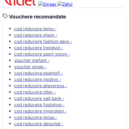
Vouchere recomandate
cod reducere temu
›
cod reducere shein
›
cod reducere fashion days
›
cod reducere trendyol
›
cod reducere sport vision
›
voucher elefant
›
voucher emag
›
cod reducere epantofi
›
cod reducere modivo
›
cod reducere aliexpress
›
cod reducere otter
›
cod reducere salt bank
›
cod reducere footshop
›
cod reducere myprotein
›
cod reducere lensa
›
cod reducere depurtat
›