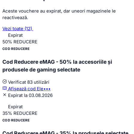
Aceste vouchere au expirat, dar uneori magazinele le
reactivează.
Vezi toate (12)
Expirat
50%
REDUCERE
COD REDUCERE
Cod Reducere eMAG - 50% la accesoriile și
produsele de gaming selectate
Verificat
83 utilizări
Afișează cod
Ele•••
Expirat la 03.08.2026
Expirat
35%
REDUCERE
COD REDUCERE
Cod Reducere eMAG - 35% la produsele selectate