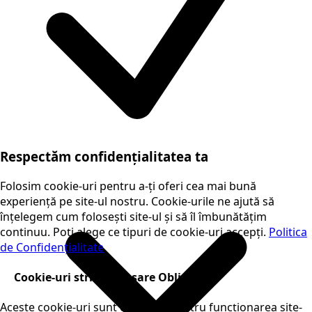
Respectăm confidențialitatea ta
Folosim cookie-uri pentru a-ți oferi cea mai bună
experiență pe site-ul nostru. Cookie-urile ne ajută să
înțelegem cum folosești site-ul și să îl îmbunătățim
continuu. Poți alege ce tipuri de cookie-uri accepți.
Politica
de Confidențialitate
Cookie-uri strict necesare
Obligatorii
Aceste cookie-uri sunt esențiale pentru funcționarea site-