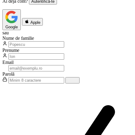
Ai deja cont?
Autentifică-te
Apple
Google
sau
Nume de familie
Prenume
Email
Parolă