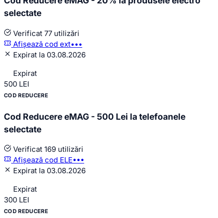
Cod Reducere eMAG - 20% la produsele electro
selectate
Verificat
77 utilizări
Afișează cod
ext•••
Expirat la 03.08.2026
Expirat
500
LEI
COD REDUCERE
Cod Reducere eMAG - 500 Lei la telefoanele
selectate
Verificat
169 utilizări
Afișează cod
ELE•••
Expirat la 03.08.2026
Expirat
300
LEI
COD REDUCERE