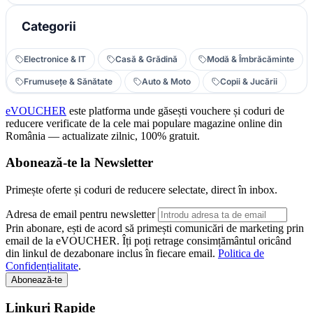
Categorii
Electronice & IT
Casă & Grădină
Modă & Îmbrăcăminte
Frumusețe & Sănătate
Auto & Moto
Copii & Jucării
eVOUCHER
este platforma unde găsești vouchere și coduri de
reducere verificate de la cele mai populare magazine online din
România — actualizate zilnic, 100% gratuit.
Abonează-te la Newsletter
Primește oferte și coduri de reducere selectate, direct în inbox.
Adresa de email pentru newsletter
Prin abonare, ești de acord să primești comunicări de marketing prin
email de la eVOUCHER. Îți poți retrage consimțământul oricând
din linkul de dezabonare inclus în fiecare email.
Politica de
Confidențialitate
.
Abonează-te
Linkuri Rapide