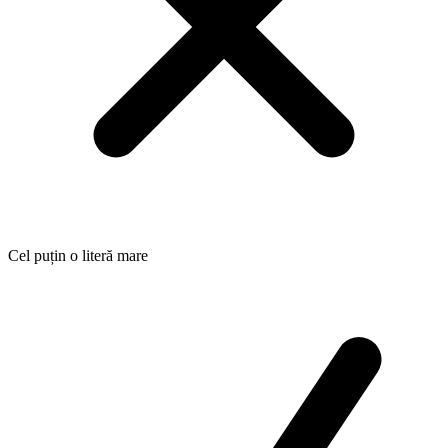
Cel puțin o literă mare