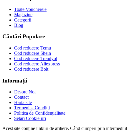
Toate Voucherele
Magazine
Categorii
Blog
Căutări Populare
Cod reducere Temu
Cod reducere Shein
Cod reducere Trendyol
Cod reducere Aliexpress
Cod reducere Bolt
Informații
Despre Noi
Contact
Harta site
Termeni și Condiții
Politica de Confidențialitate
Setări Cookie-uri
Acest site conține linkuri de afiliere. Când cumperi prin intermediul