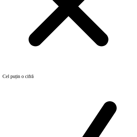
Cel puțin o cifră