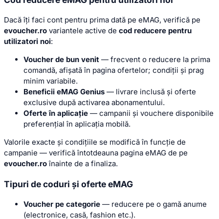
Dacă îți faci cont pentru prima dată pe eMAG, verifică pe
evoucher.ro
variantele active de
cod reducere pentru
utilizatori noi
:
Voucher de bun venit
— frecvent o reducere la prima
comandă, afișată în pagina ofertelor; condiții și prag
minim variabile.
Beneficii eMAG Genius
— livrare inclusă și oferte
exclusive după activarea abonamentului.
Oferte în aplicație
— campanii și vouchere disponibile
preferențial în aplicația mobilă.
Valorile exacte și condițiile se modifică în funcție de
campanie — verifică întotdeauna pagina eMAG de pe
evoucher.ro
înainte de a finaliza.
Tipuri de coduri și oferte eMAG
Voucher pe categorie
— reducere pe o gamă anume
(electronice, casă, fashion etc.).