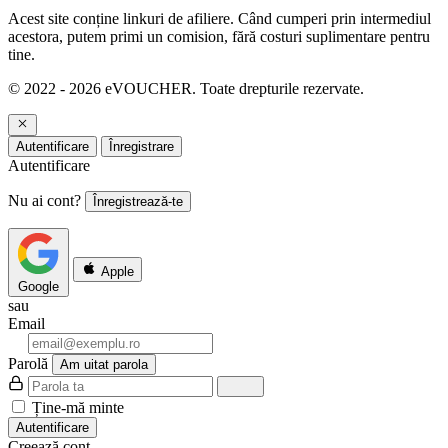
Acest site conține linkuri de afiliere. Când cumperi prin intermediul
acestora, putem primi un comision, fără costuri suplimentare pentru
tine.
© 2022 - 2026 eVOUCHER. Toate drepturile rezervate.
Autentificare
Înregistrare
Autentificare
Nu ai cont?
Înregistrează-te
Apple
Google
sau
Email
Parolă
Am uitat parola
Ține-mă minte
Autentificare
Creează cont