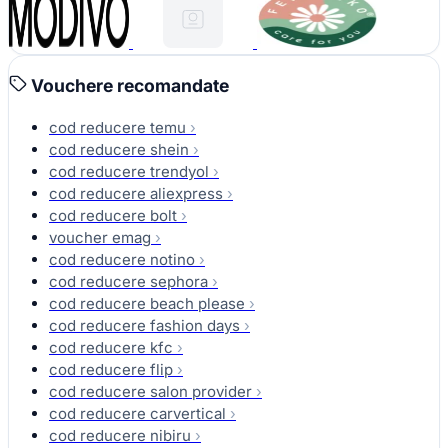
Vouchere recomandate
cod reducere temu
›
cod reducere shein
›
cod reducere trendyol
›
cod reducere aliexpress
›
cod reducere bolt
›
voucher emag
›
cod reducere notino
›
cod reducere sephora
›
cod reducere beach please
›
cod reducere fashion days
›
cod reducere kfc
›
cod reducere flip
›
cod reducere salon provider
›
cod reducere carvertical
›
cod reducere nibiru
›