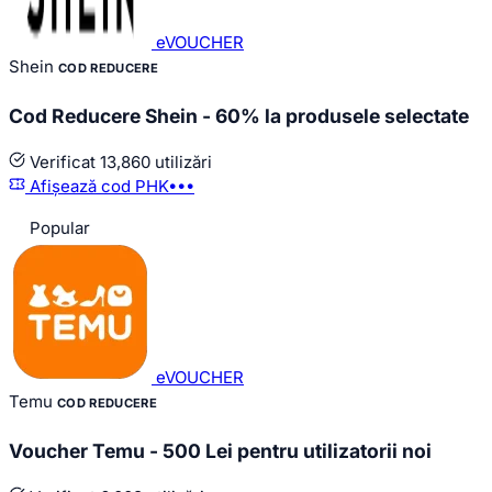
eVOUCHER
Shein
COD REDUCERE
Cod Reducere Shein - 60% la produsele selectate
Verificat
13,860 utilizări
Afișează cod
PHK•••
Popular
eVOUCHER
Temu
COD REDUCERE
Voucher Temu - 500 Lei pentru utilizatorii noi