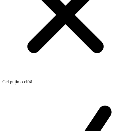
Cel puțin o cifră