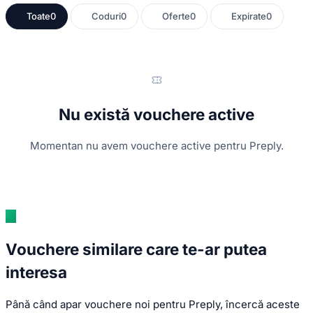
Toate
0
Coduri
0
Oferte
0
Expirate
0
Nu există vouchere active
Momentan nu avem vouchere active pentru Preply.
Vouchere similare care te-ar putea
interesa
Până când apar vouchere noi pentru Preply, încercă aceste