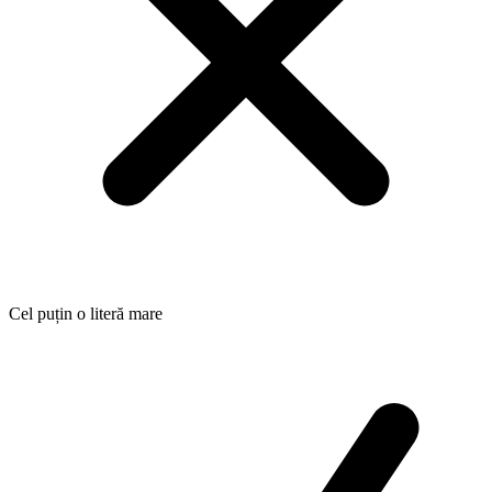
Cel puțin o literă mare