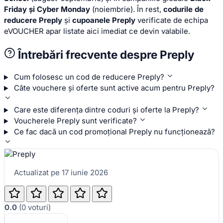
Friday și Cyber Monday
(noiembrie). În rest,
codurile de
reducere Preply
și
cupoanele Preply
verificate de echipa
eVOUCHER apar listate aici imediat ce devin valabile.
Întrebări frecvente despre Preply
Cum folosesc un cod de reducere Preply?
Câte vouchere și oferte sunt active acum pentru Preply?
Care este diferența dintre coduri și oferte la Preply?
Voucherele Preply sunt verificate?
Ce fac dacă un cod promoțional Preply nu funcționează?
Actualizat pe 17 iunie 2026
0.0
(
0
voturi
)