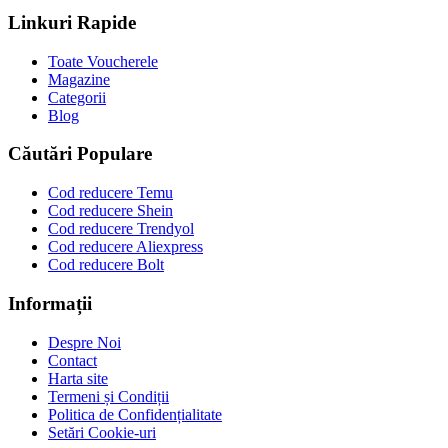
Linkuri Rapide
Toate Voucherele
Magazine
Categorii
Blog
Căutări Populare
Cod reducere Temu
Cod reducere Shein
Cod reducere Trendyol
Cod reducere Aliexpress
Cod reducere Bolt
Informații
Despre Noi
Contact
Harta site
Termeni și Condiții
Politica de Confidențialitate
Setări Cookie-uri