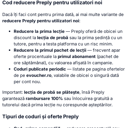
Cod reducere Preply pentru utilizatori noi
Dacă îți faci cont pentru prima dată, ai mai multe variante de
reducere Preply pentru utilizatori noi
:
Reducere la prima lecție
— Preply oferă de obicei un
discount la
lecția de probă
sau la prima ședință cu un
tutore, pentru a testa platforma cu un risc minim.
Reducere la primul pachet de lecții
— frecvent apar
oferte procentuale la
primul abonament
(pachet de
ore săptămânal), cu valoarea afișată în campanie.
Coduri publicate periodic
— listate pe pagina ofertelor
de pe
evoucher.ro
, valabile de obicei o singură dată
per cont nou.
Important:
lecția de probă se plătește
, însă Preply
garantează
rambursare 100%
sau înlocuirea gratuită a
tutorelui dacă prima lecție nu corespunde așteptărilor.
Tipuri de coduri și oferte Preply