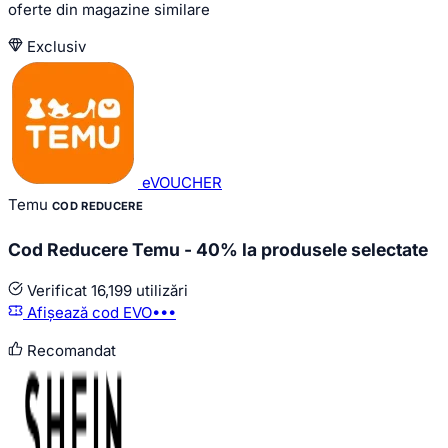
oferte din magazine similare
Exclusiv
eVOUCHER
Temu
COD REDUCERE
Cod Reducere Temu - 40% la produsele selectate
Verificat
16,199 utilizări
Afișează cod
EVO•••
Recomandat