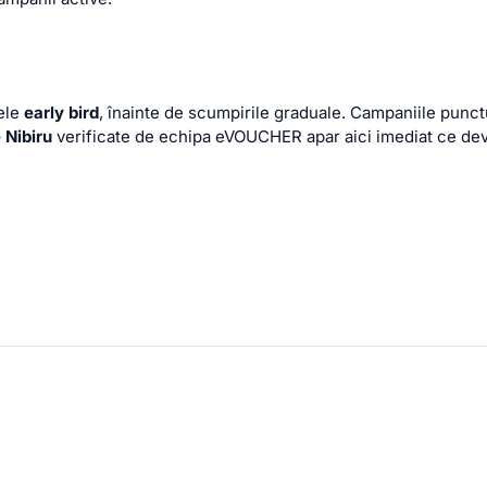
zele
early bird
, înainte de scumpirile graduale. Campaniile punctu
 Nibiru
verificate de echipa eVOUCHER apar aici imediat ce devi