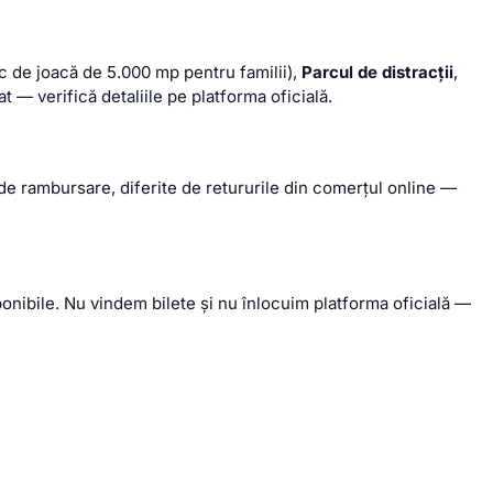
c de joacă de 5.000 mp pentru familii),
Parcul de distracții
,
t — verifică detaliile pe platforma oficială.
 de rambursare, diferite de retururile din comerțul online —
onibile. Nu vindem bilete și nu înlocuim platforma oficială —