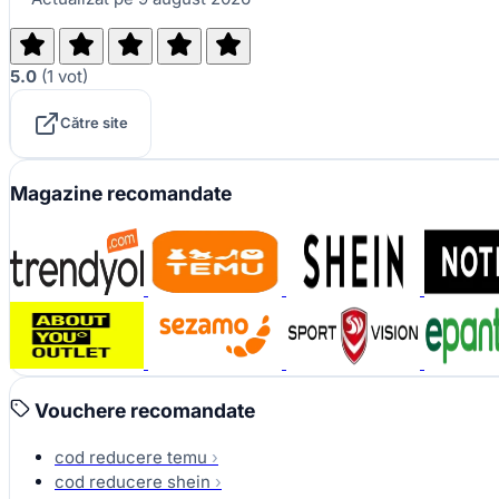
5.0
(
1
vot
)
Către site
Magazine recomandate
Vouchere recomandate
cod reducere temu
›
cod reducere shein
›