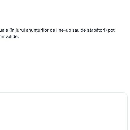
ale (în jurul anunțurilor de line-up sau de sărbători) pot
n valide.