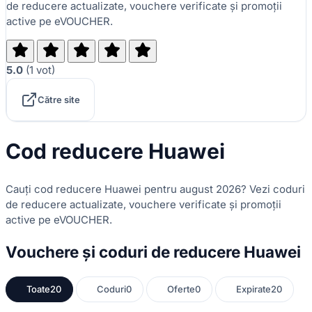
de reducere actualizate, vouchere verificate și promoții
active pe eVOUCHER.
5.0
(
1
vot
)
Către site
Cod reducere Huawei
Cauți cod reducere Huawei pentru august 2026? Vezi coduri
de reducere actualizate, vouchere verificate și promoții
active pe eVOUCHER.
Vouchere și coduri de reducere Huawei
Toate
20
Coduri
0
Oferte
0
Expirate
20