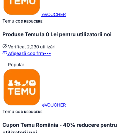
eVOUCHER
Temu
COD REDUCERE
Produse Temu la 0 Lei pentru utilizatorii noi
Verificat
2,230 utilizări
Afișează cod
frm•••
Popular
eVOUCHER
Temu
COD REDUCERE
Cupon Temu România - 40% reducere pentru
utilizatorii noi