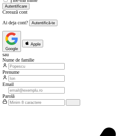
Ține-mă minte
Autentificare
Creează cont
Ai deja cont?
Autentifică-te
Apple
Google
sau
Nume de familie
Prenume
Email
Parolă