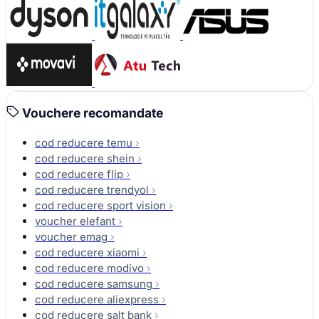
Vouchere recomandate
cod reducere temu
›
cod reducere shein
›
cod reducere flip
›
cod reducere trendyol
›
cod reducere sport vision
›
voucher elefant
›
voucher emag
›
cod reducere xiaomi
›
cod reducere modivo
›
cod reducere samsung
›
cod reducere aliexpress
›
cod reducere salt bank
›