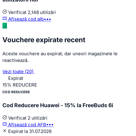
Verificat
2,148 utilizări
Afișează cod
alb•••
Vouchere expirate recent
Aceste vouchere au expirat, dar uneori magazinele le
reactivează.
Vezi toate (20)
Expirat
15%
REDUCERE
COD REDUCERE
Cod Reducere Huawei - 15% la FreeBuds 6i
Verificat
2 utilizări
Afișează cod
AFB•••
Expirat la 31.07.2026