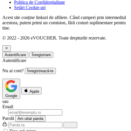
Politica de Confidențialitate
Setări Cookie-uri
Acest site conține linkuri de afiliere. Când cumperi prin intermediul
acestora, putem primi un comision, fără costuri suplimentare pentru
tine.
© 2022 - 2026 eVOUCHER. Toate drepturile rezervate.
Autentificare
Înregistrare
Autentificare
Nu ai cont?
Înregistrează-te
Apple
Google
sau
Email
Parolă
Am uitat parola