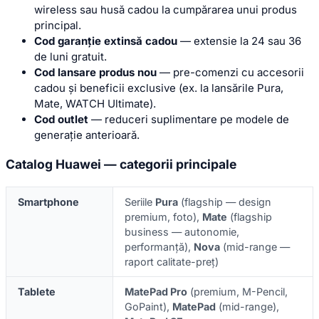
wireless sau husă cadou la cumpărarea unui produs
principal.
Cod garanție extinsă cadou
— extensie la 24 sau 36
de luni gratuit.
Cod lansare produs nou
— pre-comenzi cu accesorii
cadou și beneficii exclusive (ex. la lansările Pura,
Mate, WATCH Ultimate).
Cod outlet
— reduceri suplimentare pe modele de
generație anterioară.
Catalog Huawei — categorii principale
Smartphone
Seriile
Pura
(flagship — design
premium, foto),
Mate
(flagship
business — autonomie,
performanță),
Nova
(mid-range —
raport calitate-preț)
Tablete
MatePad Pro
(premium, M-Pencil,
GoPaint),
MatePad
(mid-range),