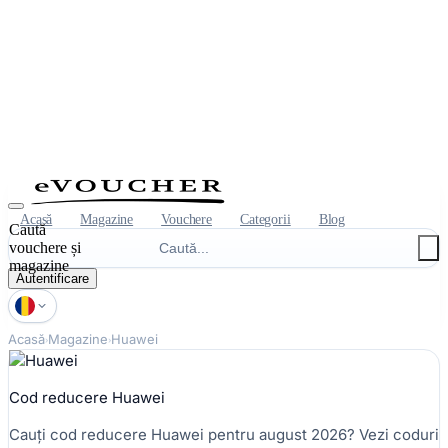
Acasă
Magazine
Vouchere
Categorii
Blog
Caută
vouchere și
magazine
Autentificare
Acasă
Magazine
Huawei
Cod reducere Huawei
Cauți cod reducere Huawei pentru august 2026? Vezi coduri