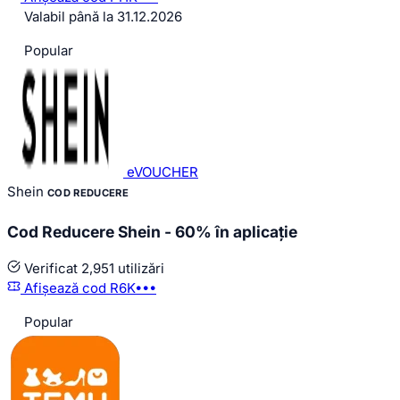
Valabil până la 31.12.2026
Popular
eVOUCHER
Shein
COD REDUCERE
Cod Reducere Shein - 60% în aplicație
Verificat
2,951 utilizări
Afișează cod
R6K•••
Popular