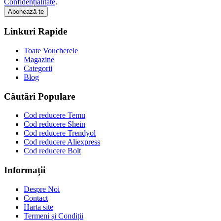
Confidențialitate
.
Abonează-te
Linkuri Rapide
Toate Voucherele
Magazine
Categorii
Blog
Căutări Populare
Cod reducere Temu
Cod reducere Shein
Cod reducere Trendyol
Cod reducere Aliexpress
Cod reducere Bolt
Informații
Despre Noi
Contact
Harta site
Termeni și Condiții