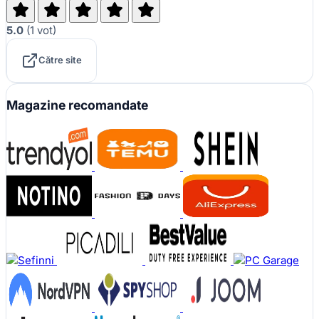
5.0
(
1
vot
)
Către site
Magazine recomandate