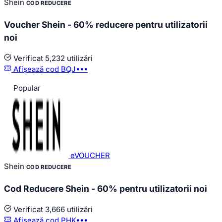
Shein
COD REDUCERE
Voucher Shein - 60% reducere pentru utilizatorii
noi
Verificat
5,232 utilizări
Afișează cod
BQJ•••
Popular
eVOUCHER
Shein
COD REDUCERE
Cod Reducere Shein - 60% pentru utilizatorii noi
Verificat
3,666 utilizări
Afișează cod
PHK•••