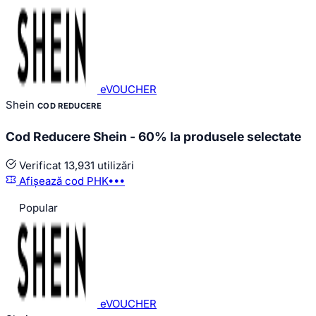
eVOUCHER
Shein
COD REDUCERE
Cod Reducere Shein - 60% la produsele selectate
Verificat
13,931 utilizări
Afișează cod
PHK•••
Popular
eVOUCHER