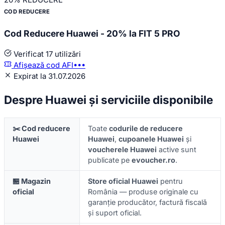
COD REDUCERE
Cod Reducere Huawei - 20% la FIT 5 PRO
Verificat
17 utilizări
Afișează cod
AFI•••
Expirat la 31.07.2026
Despre Huawei și serviciile disponibile
✂️ Cod reducere
Toate
codurile de reducere
Huawei
Huawei
,
cupoanele Huawei
și
voucherele Huawei
active sunt
publicate pe
evoucher.ro
.
🏪 Magazin
Store oficial Huawei
pentru
oficial
România — produse originale cu
garanție producător, factură fiscală
și suport oficial.