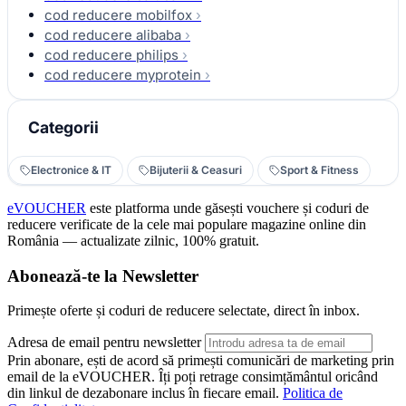
cod reducere mobilfox
›
cod reducere alibaba
›
cod reducere philips
›
cod reducere myprotein
›
Categorii
Electronice & IT
Bijuterii & Ceasuri
Sport & Fitness
eVOUCHER
este platforma unde găsești vouchere și coduri de
reducere verificate de la cele mai populare magazine online din
România — actualizate zilnic, 100% gratuit.
Abonează-te la Newsletter
Primește oferte și coduri de reducere selectate, direct în inbox.
Adresa de email pentru newsletter
Prin abonare, ești de acord să primești comunicări de marketing prin
email de la eVOUCHER. Îți poți retrage consimțământul oricând
din linkul de dezabonare inclus în fiecare email.
Politica de