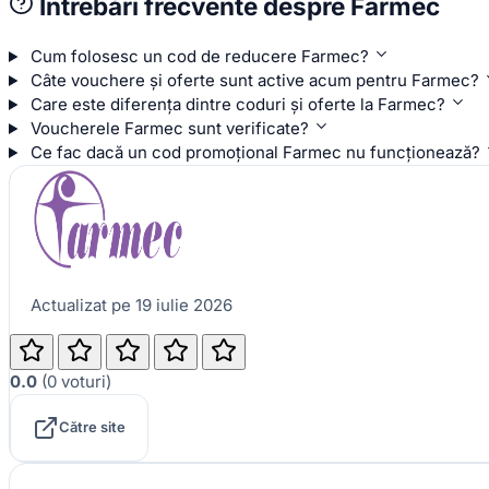
Întrebări frecvente despre Farmec
Cum folosesc un cod de reducere Farmec?
Câte vouchere și oferte sunt active acum pentru Farmec?
Care este diferența dintre coduri și oferte la Farmec?
Voucherele Farmec sunt verificate?
Ce fac dacă un cod promoțional Farmec nu funcționează?
Actualizat pe 19 iulie 2026
0.0
(
0
voturi
)
Către site