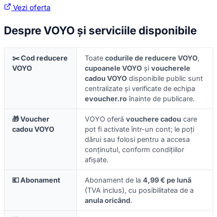
Vezi oferta
Despre VOYO și serviciile disponibile
✂️ Cod reducere
Toate
codurile de reducere VOYO
,
VOYO
cupoanele VOYO
și
voucherele
cadou VOYO
disponibile public sunt
centralizate și verificate de echipa
evoucher.ro
înainte de publicare.
🎁 Voucher
VOYO oferă
vouchere cadou
care
cadou VOYO
pot fi activate într-un cont; le poți
dărui sau folosi pentru a accesa
conținutul, conform condițiilor
afișate.
💶 Abonament
Abonament de la
4,99 € pe lună
(TVA inclus), cu posibilitatea de a
anula oricând
.