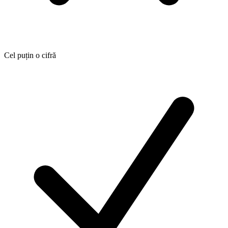
Cel puțin o cifră