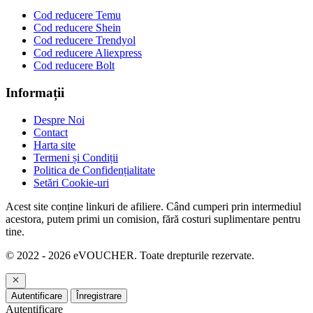
Cod reducere Temu
Cod reducere Shein
Cod reducere Trendyol
Cod reducere Aliexpress
Cod reducere Bolt
Informații
Despre Noi
Contact
Harta site
Termeni și Condiții
Politica de Confidențialitate
Setări Cookie-uri
Acest site conține linkuri de afiliere. Când cumperi prin intermediul
acestora, putem primi un comision, fără costuri suplimentare pentru
tine.
© 2022 - 2026 eVOUCHER. Toate drepturile rezervate.
Autentificare
Înregistrare
Autentificare