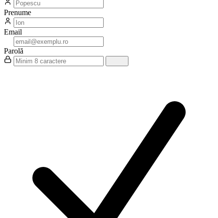
Prenume
Email
Parolă