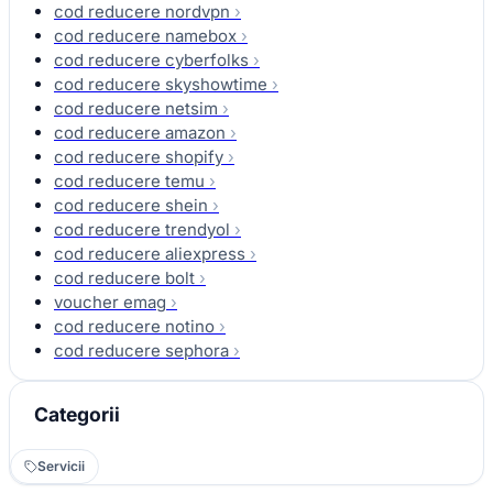
cod reducere nordvpn
›
cod reducere namebox
›
cod reducere cyberfolks
›
cod reducere skyshowtime
›
cod reducere netsim
›
cod reducere amazon
›
cod reducere shopify
›
cod reducere temu
›
cod reducere shein
›
cod reducere trendyol
›
cod reducere aliexpress
›
cod reducere bolt
›
voucher emag
›
cod reducere notino
›
cod reducere sephora
›
Categorii
Servicii