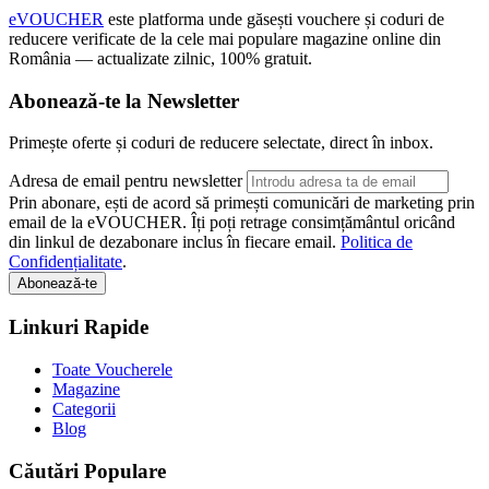
eVOUCHER
este platforma unde găsești vouchere și coduri de
reducere verificate de la cele mai populare magazine online din
România — actualizate zilnic, 100% gratuit.
Abonează-te la Newsletter
Primește oferte și coduri de reducere selectate, direct în inbox.
Adresa de email pentru newsletter
Prin abonare, ești de acord să primești comunicări de marketing prin
email de la eVOUCHER. Îți poți retrage consimțământul oricând
din linkul de dezabonare inclus în fiecare email.
Politica de
Confidențialitate
.
Abonează-te
Linkuri Rapide
Toate Voucherele
Magazine
Categorii
Blog
Căutări Populare