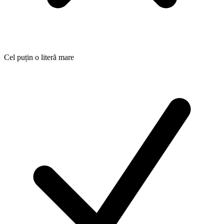
Cel puțin o literă mare