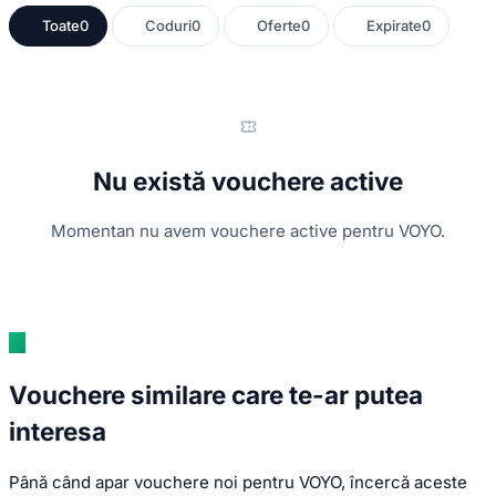
Toate
0
Coduri
0
Oferte
0
Expirate
0
Nu există vouchere active
Momentan nu avem vouchere active pentru VOYO.
Vouchere similare care te-ar putea
interesa
Până când apar vouchere noi pentru VOYO, încercă aceste