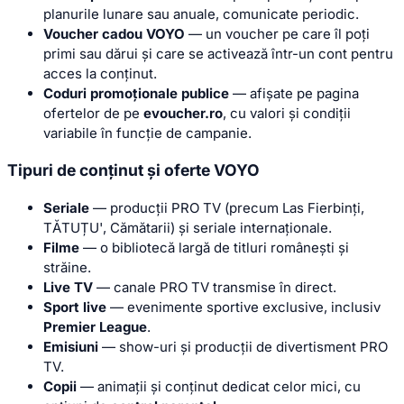
planurile lunare sau anuale, comunicate periodic.
Voucher cadou VOYO
— un voucher pe care îl poți
primi sau dărui și care se activează într-un cont pentru
acces la conținut.
Coduri promoționale publice
— afișate pe pagina
ofertelor de pe
evoucher.ro
, cu valori și condiții
variabile în funcție de campanie.
Tipuri de conținut și oferte VOYO
Seriale
— producții PRO TV (precum Las Fierbinți,
TĂTUȚU', Cămătarii) și seriale internaționale.
Filme
— o bibliotecă largă de titluri românești și
străine.
Live TV
— canale PRO TV transmise în direct.
Sport live
— evenimente sportive exclusive, inclusiv
Premier League
.
Emisiuni
— show-uri și producții de divertisment PRO
TV.
Copii
— animații și conținut dedicat celor mici, cu