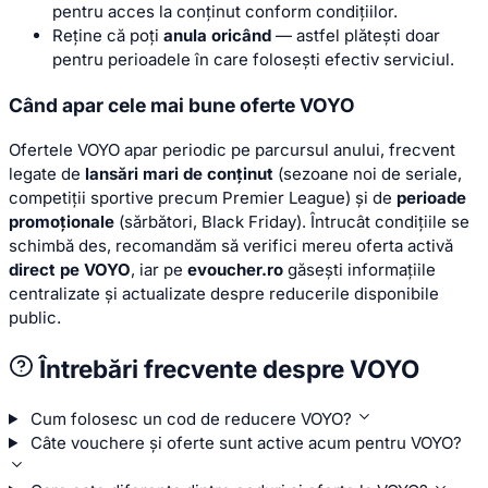
pentru acces la conținut conform condițiilor.
Reține că poți
anula oricând
— astfel plătești doar
pentru perioadele în care folosești efectiv serviciul.
Când apar cele mai bune oferte VOYO
Ofertele VOYO apar periodic pe parcursul anului, frecvent
legate de
lansări mari de conținut
(sezoane noi de seriale,
competiții sportive precum Premier League) și de
perioade
promoționale
(sărbători, Black Friday). Întrucât condițiile se
schimbă des, recomandăm să verifici mereu oferta activă
direct pe VOYO
, iar pe
evoucher.ro
găsești informațiile
centralizate și actualizate despre reducerile disponibile
public.
Întrebări frecvente despre VOYO
Cum folosesc un cod de reducere VOYO?
Câte vouchere și oferte sunt active acum pentru VOYO?