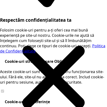
Respectăm confidențialitatea ta
Folosim cookie-uri pentru a-ți oferi cea mai bună
experiență pe site-ul nostru. Cookie-urile ne ajută să
înțelegem cum folosești site-ul și să îl îmbunătățim
continuu. Poți alege ce tipuri de cookie-uri accepți.
Politica
de Confidențialitate
Cookie-uri strict necesare
Obligatorii
Aceste cookie-uri sunt esențiale pentru funcționarea site-
ului. Fără ele, site-ul nu ar funcționa corect. Includ cookie-
uri pentru sesiune, autentificare și securitate.
Cookie-uri de preferințe