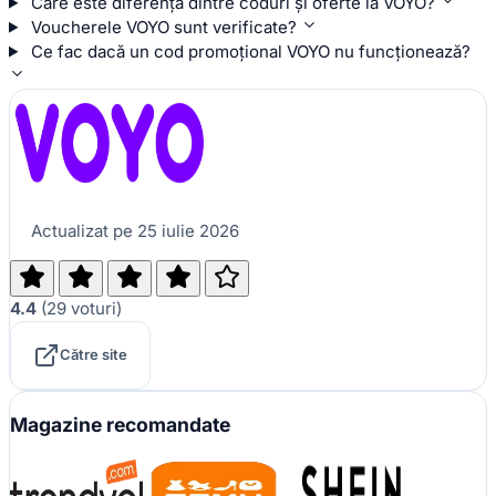
Care este diferența dintre coduri și oferte la VOYO?
Voucherele VOYO sunt verificate?
Ce fac dacă un cod promoțional VOYO nu funcționează?
Actualizat pe 25 iulie 2026
4.4
(
29
voturi
)
Către site
Magazine recomandate