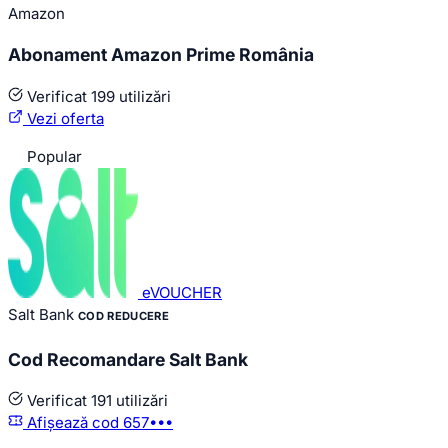
Amazon
Abonament Amazon Prime România
Verificat
199 utilizări
Vezi oferta
Popular
eVOUCHER
Salt Bank
COD REDUCERE
Cod Recomandare Salt Bank
Verificat
191 utilizări
Afișează cod
657•••