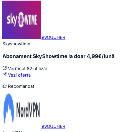
eVOUCHER
Skyshowtime
Abonament SkyShowtime la doar 4,99€/lună
Verificat
82 utilizări
Vezi oferta
Recomandat
eVOUCHER