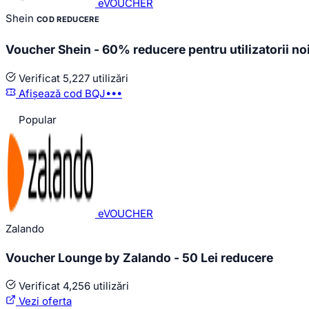
eVOUCHER
Shein
COD REDUCERE
Voucher Shein - 60% reducere pentru utilizatorii no
Verificat
5,227 utilizări
Afișează cod
BQJ•••
Popular
eVOUCHER
Zalando
Voucher Lounge by Zalando - 50 Lei reducere
Verificat
4,256 utilizări
Vezi oferta