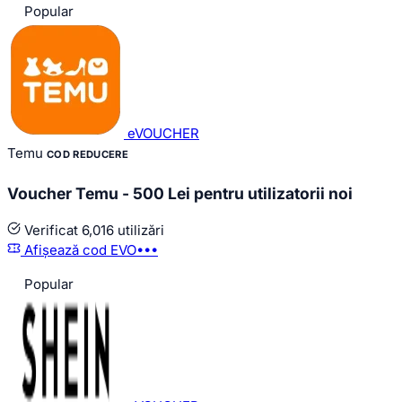
Popular
eVOUCHER
Temu
COD REDUCERE
Voucher Temu - 500 Lei pentru utilizatorii noi
Verificat
6,016 utilizări
Afișează cod
EVO•••
Popular