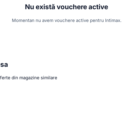
Nu există vouchere active
Momentan nu avem vouchere active pentru Intimax.
esa
ferte din magazine similare