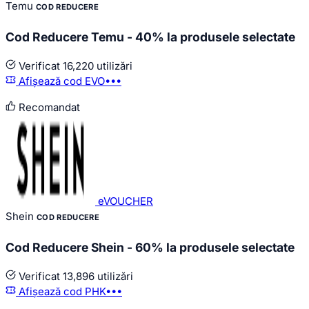
Temu
COD REDUCERE
Cod Reducere Temu - 40% la produsele selectate
Verificat
16,220 utilizări
Afișează cod
EVO•••
Recomandat
eVOUCHER
Shein
COD REDUCERE
Cod Reducere Shein - 60% la produsele selectate
Verificat
13,896 utilizări
Afișează cod
PHK•••