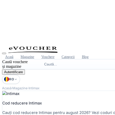
Acasă
Magazine
Vouchere
Categorii
Blog
Caută vouchere
și magazine
Autentificare
RO
Acasă
Magazine
Intimax
Cod reducere Intimax
Cauți cod reducere Intimax pentru august 2026? Vezi coduri d