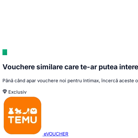
Vouchere similare care te-ar putea inter
Până când apar vouchere noi pentru Intimax, încercă aceste o
Exclusiv
eVOUCHER