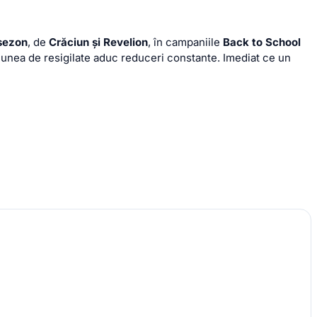
 sezon
, de
Crăciun și Revelion
, în campaniile
Back to School
cțiunea de resigilate aduc reduceri constante. Imediat ce un