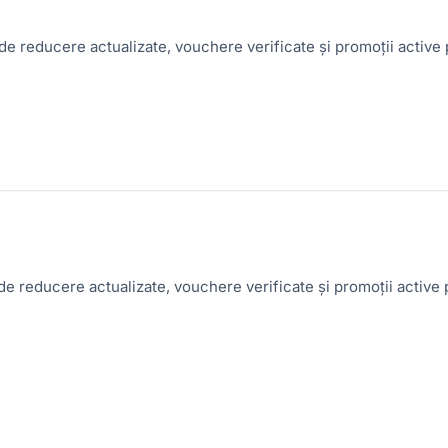
e reducere actualizate, vouchere verificate și promoții activ
e reducere actualizate, vouchere verificate și promoții activ