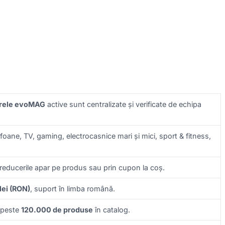
rele evoMAG
active sunt centralizate și verificate de echipa
lefoane, TV, gaming, electrocasnice mari și mici, sport & fitness,
 reducerile apar pe produs sau prin cupon la coș.
lei (RON)
, suport în limba română.
 peste
120.000 de produse
în catalog.