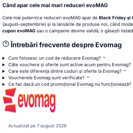
Când apar cele mai mari reduceri evoMAG
Cele mai puternice reduceri evoMAG apar de
Black Friday ș
(august–septembrie) și la lansările de produse noi, când modele
cupon evoMAG
sau o campanie devine validă, o găsești lista
Întrebări frecvente despre Evomag
Cum folosesc un cod de reducere Evomag?
Câte vouchere și oferte sunt active acum pentru Evomag?
Care este diferența dintre coduri și oferte la Evomag?
Voucherele Evomag sunt verificate?
Ce fac dacă un cod promoțional Evomag nu funcționează?
Actualizat pe 7 august 2026