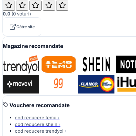
0.0
(
0
voturi
)
Către site
Magazine recomandate
Vouchere recomandate
cod reducere temu
›
cod reducere shein
›
cod reducere trendyol
›