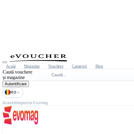
Acasă
Magazine
Vouchere
Categorii
Blog
Caută vouchere
și magazine
Autentificare
RO
Acasă
Magazine
Evomag