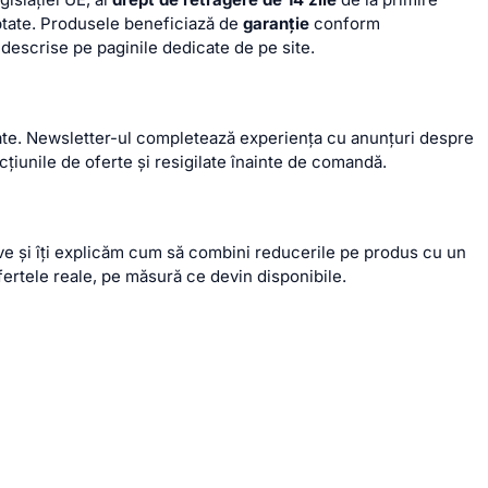
ceptate. Produsele beneficiază de
garanție
conform
t descrise pe paginile dedicate de pe site.
lizate. Newsletter-ul completează experiența cu anunțuri despre
cțiunile de oferte și resigilate înainte de comandă.
ve și îți explicăm cum să combini reducerile pe produs cu un
ertele reale, pe măsură ce devin disponibile.